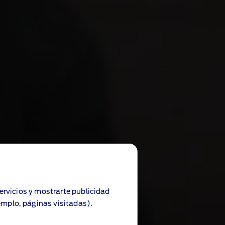
servicios y mostrarte publicidad
emplo, páginas visitadas).