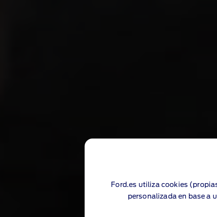
Ford.es utiliza cookies (propia
personalizada en base a u