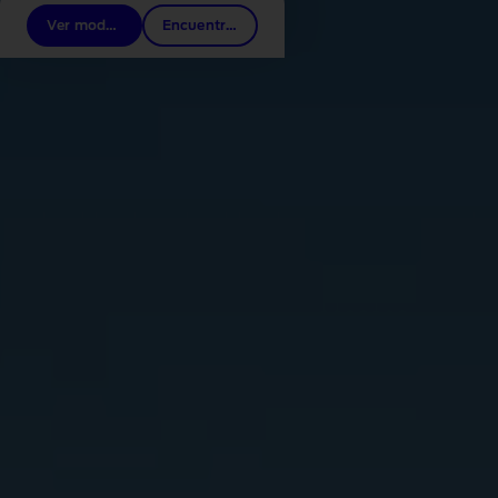
Ver modelos
Encuentra un concesionario Ford