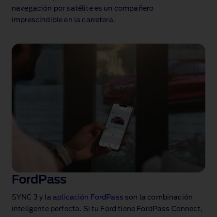
navegación por satélite es un compañero
imprescindible en la carretera.
FordPass
SYNC 3 y la
aplicación FordPass
son la combinación
inteligente perfecta. Si tu Ford tiene FordPass Connect,