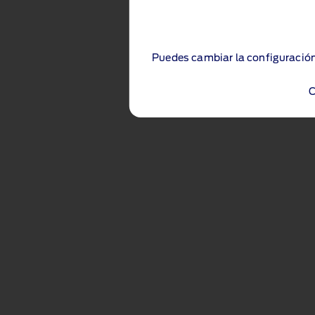
Puedes cambiar la configuración
C