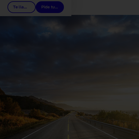
Te llamamos
Pide tu prueba