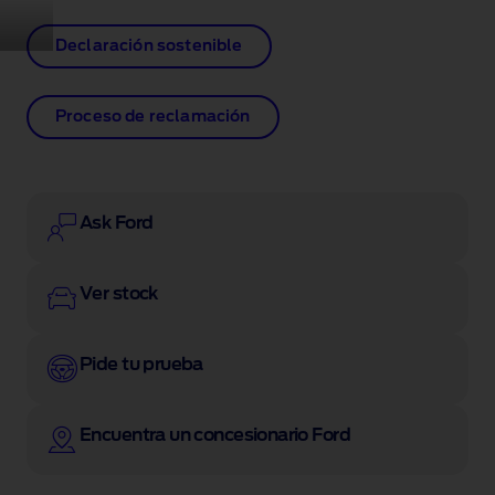
Declaración sostenible
Proceso de reclamación
Ask Ford
Ver stock
Pide tu prueba
Encuentra un concesionario Ford