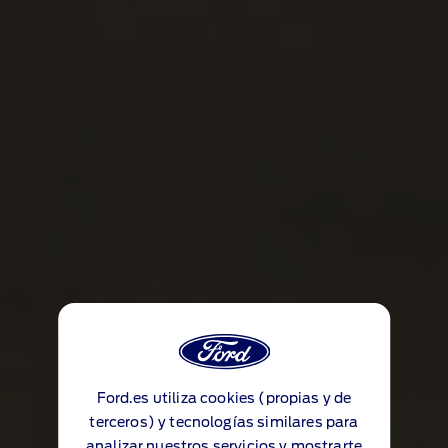
Ford.es utiliza cookies (propias y de
terceros) y tecnologías similares para
analizar nuestros servicios y mostrarte