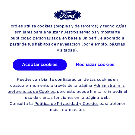
Login
Sea
TU VEHÍCULO
Ford.es utiliza cookies (propias y de terceros) y tecnologías
Skip to content
similares para analizar nuestros servicios y mostrarte
publicidad personalizada en base a un perfil elaborado a
partir de tus hábitos de navegación (por ejemplo, páginas
visitadas).
Aceptar cookies
Rechazar cookies
Puedes cambiar la configuración de las cookies en
cualquier momento a través de la página
Administrar mis
preferencias de Cookies
, pero esto puede limitar o impedir el
uso de ciertas funciones en la página web.
Consulta la
Política de Privacidad y Cookies
para obtener
más información.