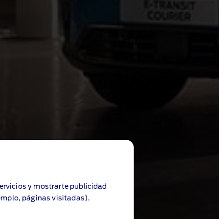
servicios y mostrarte publicidad
emplo, páginas visitadas).