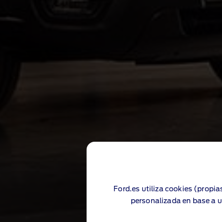
Ford.es utiliza cookies (propia
personalizada en base a u