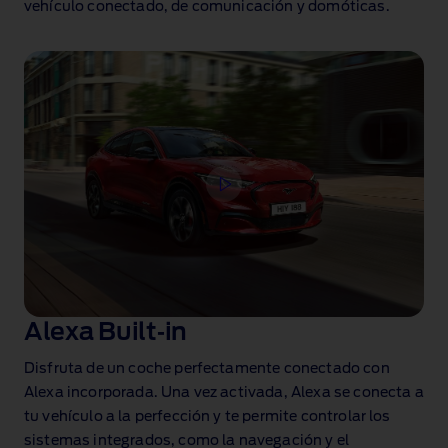
vehículo conectado, de comunicación y domóticas
.
Alexa Built‑in
Disfruta de un coche perfectamente conectado con
Alexa incorporada. Una vez activada, Alexa se conecta a
tu vehículo a la perfección y te permite controlar los
sistemas integrados, como la navegación y el