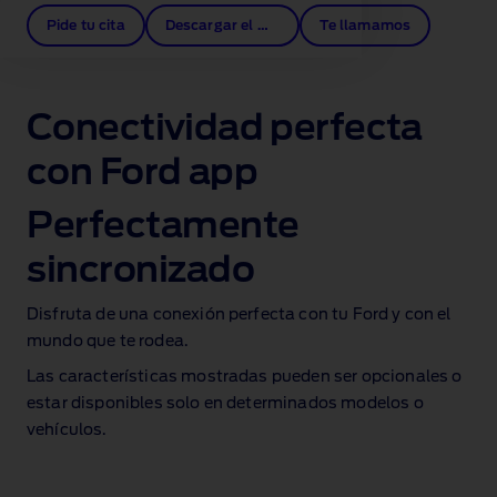
Pide tu cita
Descargar el manual
Te llamamos
Conectividad perfecta
con Ford app
Perfectamente
sincronizado
Disfruta de una conexión perfecta con tu Ford y con el
mundo que te rodea.
Las características mostradas pueden ser opcionales o
estar disponibles solo en determinados modelos o
vehículos.