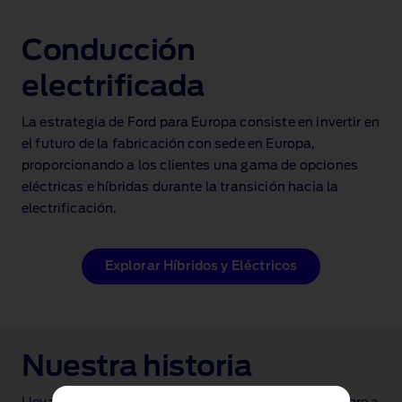
Conducción
electrificada
La estrategia de Ford para Europa consiste en invertir en
el futuro de la fabricación con sede en Europa,
proporcionando a los clientes una gama de opciones
eléctricas e híbridas durante la transición hacia la
electrificación.
Explorar Híbridos y Eléctricos
Nuestra historia