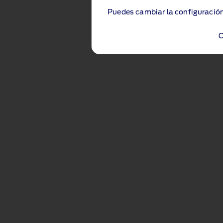
Puedes cambiar la configuración
C