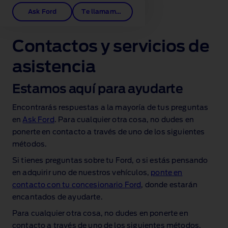
Ask Ford
Te llamamos
Contactos y servicios de
asistencia
Estamos aquí para ayudarte
Encontrarás respuestas a la mayoría de tus preguntas
en
Ask Ford
. Para cualquier otra cosa, no dudes en
ponerte en contacto a través de uno de los siguientes
métodos.
Si tienes preguntas sobre tu Ford, o si estás pensando
en adquirir uno de nuestros vehículos,
ponte en
contacto con tu concesionario Ford
, donde estarán
encantados de ayudarte.
Para cualquier otra cosa, no dudes en ponerte en
contacto a través de uno de los siguientes métodos.