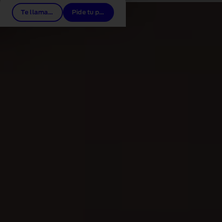
Te llamamos
Pide tu prueba