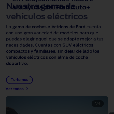
Nuestra gama de
a la ayuda del Plan Auto+
vehículos eléctricos
La
gama de coches eléctricos de Ford
cuenta
con una gran variedad de modelos para que
puedas elegir aquel que se adapte mejor a tus
necesidades. Cuentas con
SUV eléctricos
compactos y familiares
, sin
dejar de lado los
vehículos eléctricos con alma de coche
deportivo.
Turismos
Ver todos
1
/
4