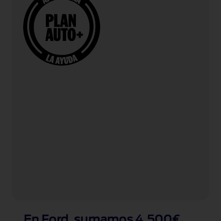
En Ford, sumamos 4.500€