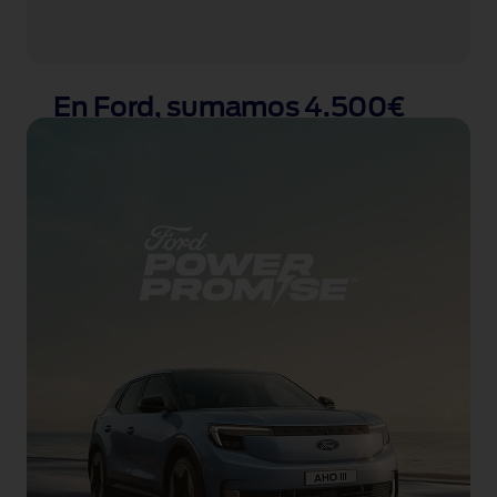
En Ford, sumamos 4.500€
a la ayuda del Plan Auto+