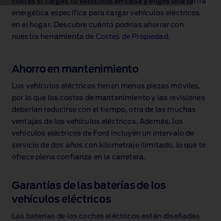
costes si cargas tu vehículos en casa y eliges una tarifa
energética específica para cargar vehículos eléctricos
en el hogar. Descubre cuánto podrías ahorrar con
nuestra herramienta de
Costes de Propiedad
.
Ahorro en mantenimiento
Los vehículos eléctricos tienen menos piezas móviles,
por lo que los costes de mantenimiento y las revisiones
deberían reducirse con el tiempo, otra de las muchas
ventajas de los vehículos eléctricos. Además, los
vehículos eléctricos de Ford incluyen un intervalo de
servicio de dos años con kilometraje ilimitado, lo que te
ofrece plena confianza en la carretera.
Garantías de las baterías de los
vehículos eléctricos
Las baterías de los coches eléctricos están diseñadas