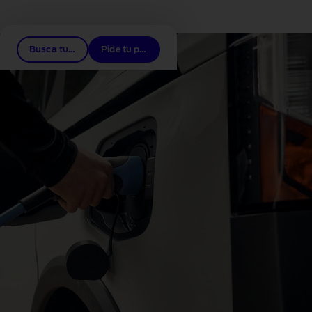
Enlaces relacionados
Busca tu concesionario
Pide tu prueba