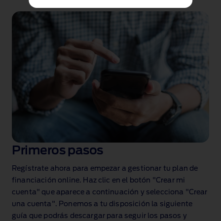
Primeros pasos
Regístrate ahora para empezar a gestionar tu plan de
financiación online. Haz clic en el botón "Crear mi
cuenta" que aparece a continuación y selecciona "Crear
una cuenta". Ponemos a tu disposición la siguiente
guía que podrás descargar para seguir los pasos y