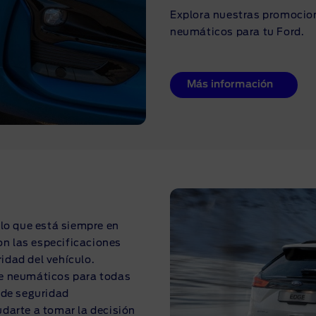
Explora nuestras promocion
neumáticos para tu Ford.
Más información
lo que está siempre en
on las especificaciones
ridad del vehículo.
de neumáticos para todas
 de seguridad
darte a tomar la decisión