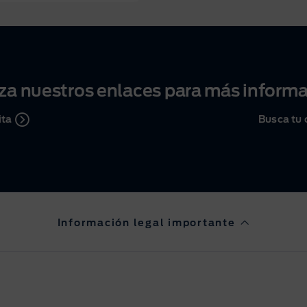
iza nuestros enlaces para más inform
ita
Busca tu 
Información legal importante