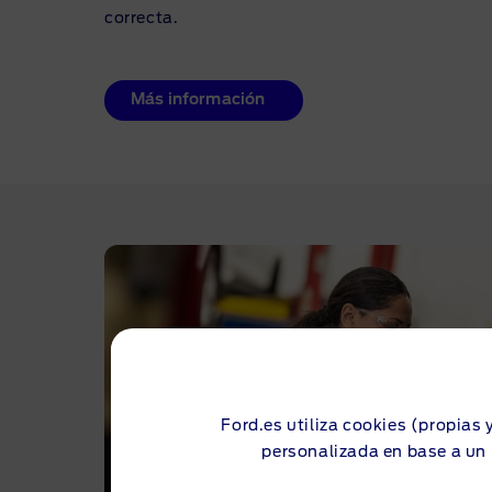
correcta.
Más información
Ford.es utiliza cookies (propias 
personalizada en base a un 