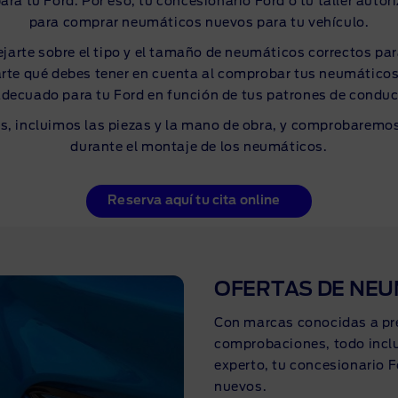
ra tu Ford. Por eso, tu concesionario Ford o tu taller autori
para comprar neumáticos nuevos para tu vehículo.
arte sobre el tipo y el tamaño de neumáticos correctos para
rte qué debes tener en cuenta al comprobar tus neumáticos,
ecuado para tu Ford en función de tus patrones de conducc
s, incluimos las piezas y la mano de obra, y comprobaremo
durante el montaje de los neumáticos.
Reserva aquí tu cita online
OFERTAS DE NE
Con marcas conocidas a pre
comprobaciones, todo inclu
experto, tu concesionario F
nuevos.