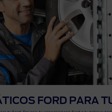
ciación sin intereses
TICOS FORD PARA T