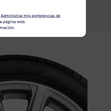
a
Administrar mis preferencias de
 la página web.
rmación.