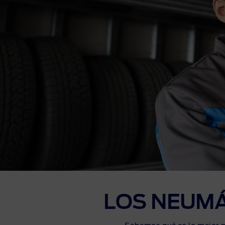
Finan
LOS NEUMÁ