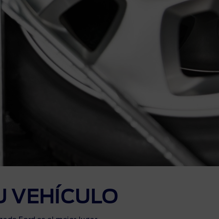
U VEHÍCULO