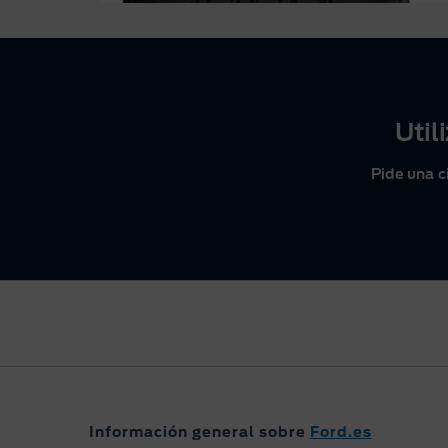
Util
Pide una c
Información general sobre
Ford.es