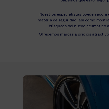
Sabemos qué es lo mejor pa
Nuestros especialistas pueden aconsej
materia de seguridad, así como mostra
búsqueda del nuevo neumático ad
Ofrecemos marcas a precios atractivo