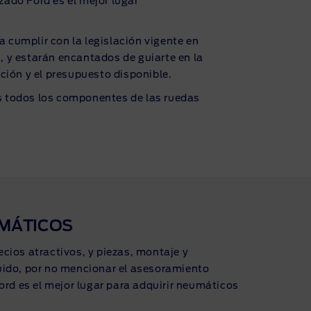
zado Ford es el mejor lugar
 cumplir con la legislación vigente en
 y estarán encantados de guiarte en la
ión y el presupuesto disponible.
s todos los componentes de las ruedas
UMÁTICOS
cios atractivos, y piezas, montaje y
ido, por no mencionar el asesoramiento
ord es el mejor lugar para adquirir neumáticos