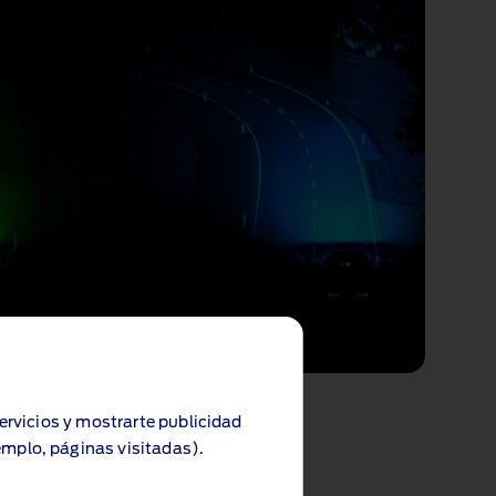
servicios y mostrarte publicidad
emplo, páginas visitadas).