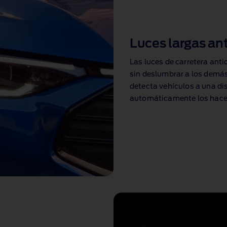
Luces largas a
Las luces de carretera ant
sin deslumbrar a los demás
detecta vehículos a una d
automáticamente los haces