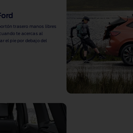
Ford
ortón trasero manos libres
 cuando te acercas al
r el pie por debajo del