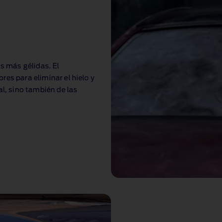
 más gélidas. El
es para eliminar el hielo y
al, sino también de las