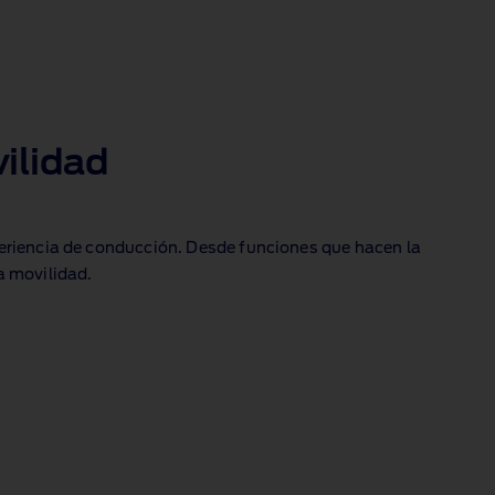
vilidad
periencia de conducción. Desde funciones que hacen la
a movilidad.