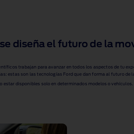
se diseña el futuro de la mo
entíficos trabajan para avanzar en todos los aspectos de tu ex
as: estas son las tecnologías Ford que dan forma al futuro de l
o estar disponibles solo en determinados modelos o vehículos.