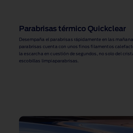
Parabrisas térmico Quickclear
Desempaña el parabrisas rápidamente en las mañanas
parabrisas cuenta con unos finos filamentos calefactor
la escarcha en cuestión de segundos, no solo del crist
escobillas limpiaparabrisas.