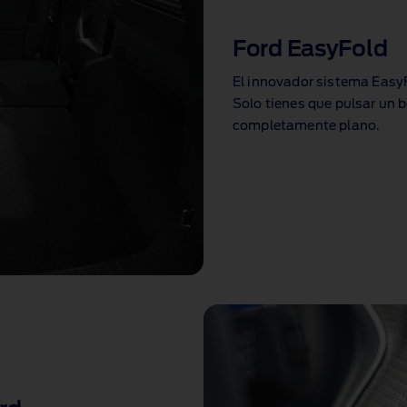
Ford EasyFold
El innovador sistema EasyF
Solo tienes que pulsar un b
completamente plano.