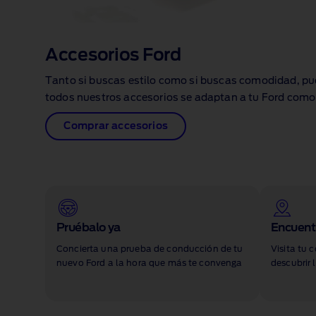
Accesorios Ford
Tanto si buscas estilo como si buscas comodidad, pu
todos nuestros accesorios se adaptan a tu Ford como
Comprar accesorios
1 of 1
Pruébalo ya
Encuentr
Concierta una prueba de conducción de tu
Visita tu 
nuevo Ford a la hora que más te convenga
descubrir