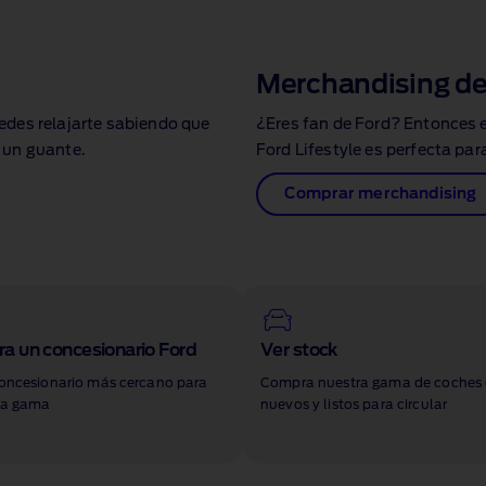
Merchandising de
edes relajarte sabiendo que
¿Eres fan de Ford? Entonces 
 un guante.
Ford Lifestyle es perfecta para
Comprar merchandising
a un concesionario Ford
Ver stock
concesionario más cercano para
Compra nuestra gama de coches 
 la gama
nuevos y listos para circular