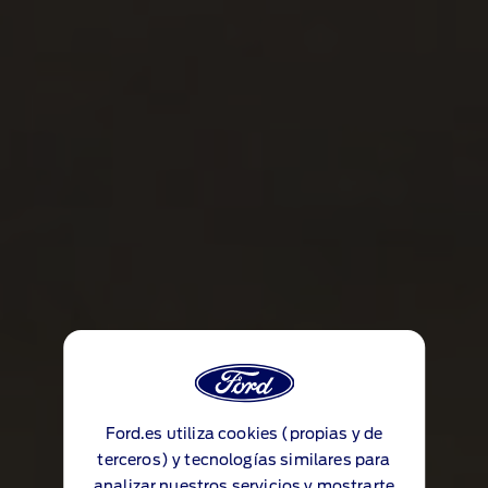
Ford.es utiliza cookies (propias y de
terceros) y tecnologías similares para
analizar nuestros servicios y mostrarte