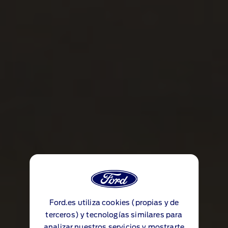
Ford.es utiliza cookies (propias y de
terceros) y tecnologías similares para
analizar nuestros servicios y mostrarte