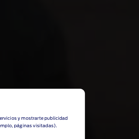
servicios y mostrarte publicidad
emplo, páginas visitadas).