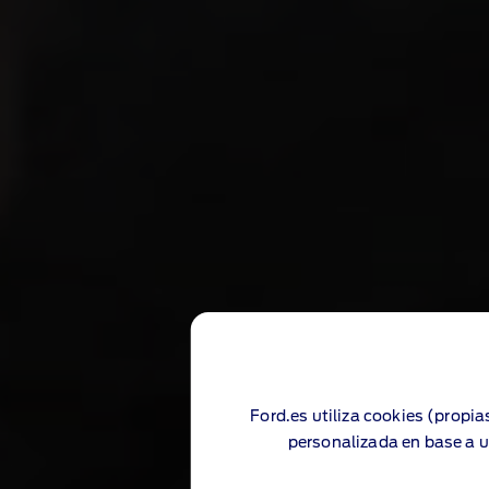
Ford.es utiliza cookies (propia
personalizada en base a u