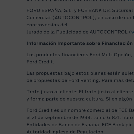
FORD ESPAÑA, S.L. y FCE BANK Dic Sucursal e
Comerciat (AUTOCONTROL), en caso de controve
controversias del
Jurado de la Publicidad de AUTOCONTROL (
w
Información Importante sobre Financlación
Los productos financieros Ford MultiOpción,
Ford Credit.
Las propuestas bajo estos planes están sujeta
de propuestas de Ford Renting. Para más det
Trato justo al cliente: El trato justo al clie
y forma parte de nuestra cultura. Si en algú
Ford Credit es un nombre comercial de FCE Ban
el 21 de septiembre de 1993, tomo 6.821, libro
Entidades de Banco de Espana. FCE Bank pic S
Autoridad Inglesa de Regulación