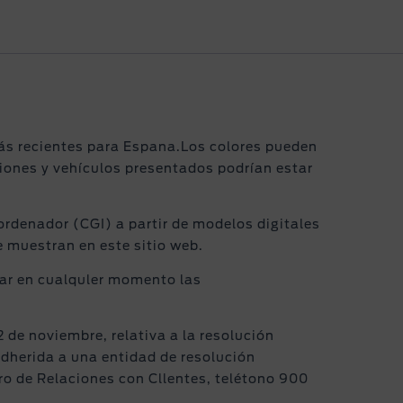
más recientes para Espana.Los colores pueden
ciones y vehículos presentados podrían estar
ordenador (CGI) a partir de modelos digitales
se muestran en este sitio web.
car en cualquler momento las
2 de noviembre, relativa a la resolución
adherida a una entidad de resolución
ro de Relaciones con Cllentes, telétono 900