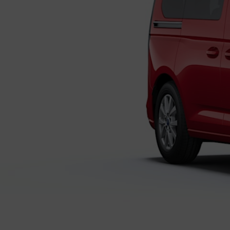
Finan