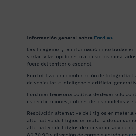
Información general sobre
Ford.es
Las Imágenes y la información mostradas en e
varlar. y las opciones o accesorios mostrado
fuera del territorio espanol.
Ford utiliza una combinación de fotografía tr
de vehículos e inteligencia artificial generat
Ford mantiene una política de desarrollo con
especiticaciones, colores de los modelos y e
Resolución alternativa de litigios en materla 
alternativa de litigios en materia de consum
alternativa de litigios de consumo salvo en 
80 70 90 y dirección de correo electrónico
cr