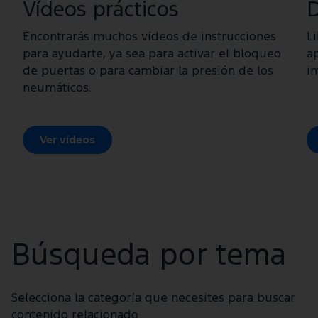
Vídeos prácticos
D
Encontrarás muchos vídeos de instrucciones
Li
para ayudarte, ya sea para activar el bloqueo
a
de puertas o para cambiar la presión de los
in
neumáticos.
Ver vídeos
Búsqueda por tema
Selecciona la categoría que necesites para buscar
contenido relacionado