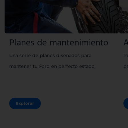
Planes de mantenimiento
A
Una serie de planes diseñados para
Pe
mantener tu Ford en perfecto estado.
p
Explorar