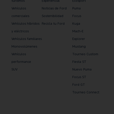
turismos
Experiencial
Ecosport
Vehículos
Noticias de Ford
Puma
comerciales
Sostenibilidad
Focus
Vehículos híbridos
Recicla tu Ford
Kuga
y eléctricos
Mach-E
Vehículos familiares
Explorer
Monovolúmenes
Mustang
Vehículos
Tourneo Custom
performance
Fiesta ST
SUV
Nuevo Puma
Focus ST
Ford GT
Tourneo Connect