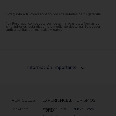
a
Pregunta a tu concesionario por los detalles de tu garantía.
b
La Ford app, compatible con determinadas plataformas de
smartphones, está disponible mediante descarga. Se pueden
aplicar tarifas por mensajes y datos.
Información importante
VEHÍCULOS
EXPERIENCIAL
TURISMOS
Showroom
Acerca de Ford
Nuevo Fiesta
FORD