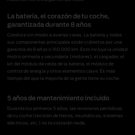
La batería, el corazón de tu coche,
garantizada durante 8 años
Conduce sin miedo a averías caras. La batería y todos
sus componentes principales están cubiertos por una
garantía de 8 años o 160.000 km
. Esto incluye la unidad
motriz primaria y secundaria (motores), el cargador, el
kit del módulo de celda de la batería, el módulo de
control de energía y otros elementos clave. Es más
tiempo del que la mayoría de la gente tiene su coche.
5 años de mantenimiento incluido
Durante los primeros 5 años, las revisiones periódicas
de tu coche (revisión de frenos, neumáticos, sistemas
eléctricos, etc.) no te costarán nada.