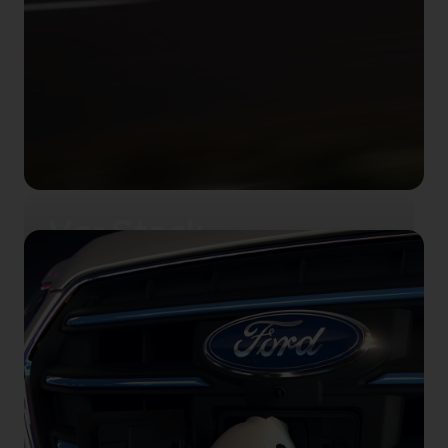
Ver Stock
Descubre nuestra gama de coches
eléctricos nuevos, listos para ti.
Ver Stock