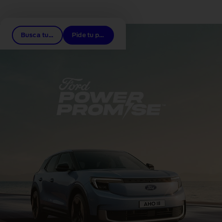
Enlaces relacionados
Busca tu concesionario
Pide tu prueba