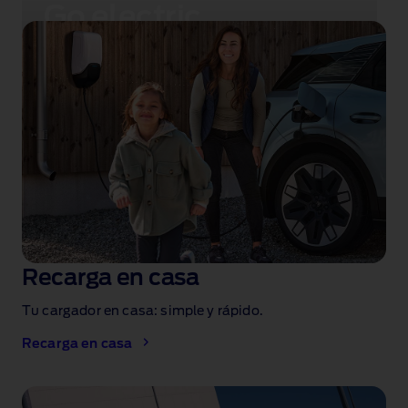
Go electric
Descubre nuestra gama completa de coches
eléctricos y encuentra el Ford eléctrico para ti.
Descubre coches eléctricos
Recarga en casa
Tu cargador en casa: simple y rápido
.
Recarga en casa