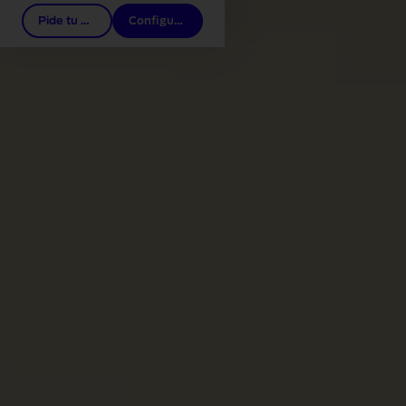
Pide tu prueba
Configurador