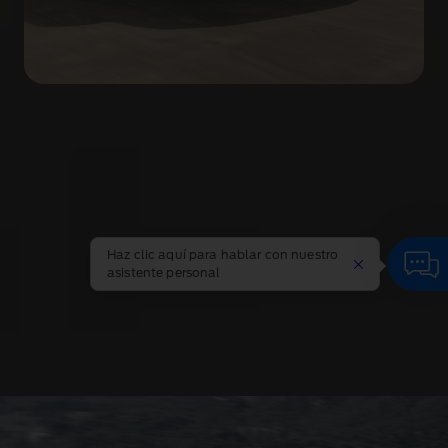
Costes de Propiedad
Compara los costes de propiedad de cualquier
Ford y descubre cuánto podrías ahorrar al pasarte
a un vehículo híbrido o eléctrico.
Haz clic aquí para hablar con nuestro
asistente personal
Explora los costes de propiedad