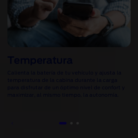
Temperatura
Calienta la batería de tu vehículo y ajusta la
temperatura de la cabina durante la carga
para disfrutar de un óptimo nivel de confort y
maximizar, al mismo tiempo, la autonomía.