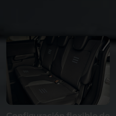
bicicletas, cochecitos de bebé o equipamiento de
camping de manera ordenada y segura.