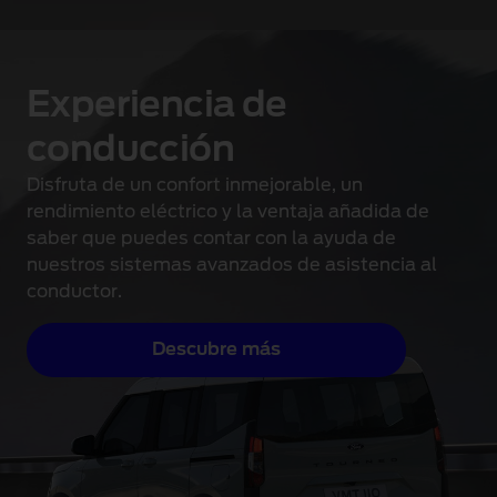
1 of 3
Experiencia de
conducción
Disfruta de un confort inmejorable, un
rendimiento eléctrico y la ventaja añadida de
saber que puedes contar con la ayuda de
nuestros sistemas avanzados de asistencia al
conductor
.
Descubre más