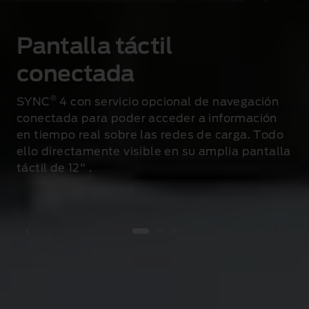
Pantalla táctil
conectada
®
SYNC
4 con servicio opcional de navegación
conectada para poder acceder a información
en tiempo real sobre las redes de carga. Todo
ello directamente visible en su amplia pantalla
táctil de 12"
.
1 of 3