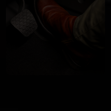
Conducción con un solo
pedal
La conducción con un solo pedal facilita la