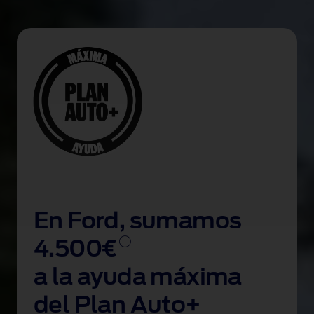
En Ford, sumamos
4.500€
a la ayuda máxima
del Plan Auto+