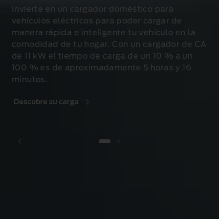
Invierte en un cargador doméstico para
vehículos eléctricos para poder cargar de
manera rápida e inteligente tu vehículo en la
comodidad de tu hogar. Con un cargador de CA
de 11 kW el tiempo de carga de un 10 % a un
100 % es de aproximadamente 5 horas y 16
minutos
.
Descubre su carga
1 of 2
Tecnología de
conducción