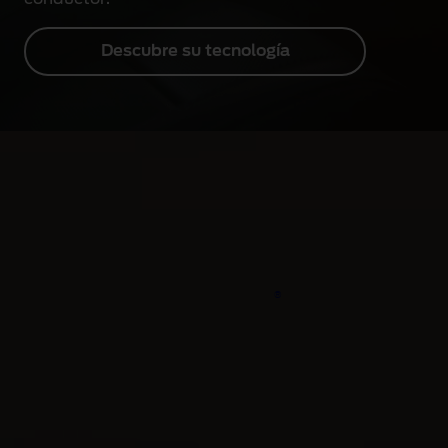
Descubre su tecnología
Mantente informado
Déjanos tu teléfono y nuestro equipo se pondrá en
contacto contigo para resolver tus dudas o recibir
®
información sobre el Ford Mustang
.
Te llamamos
Pide tu prueba