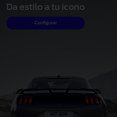
Da estilo a tu icono
Configurar