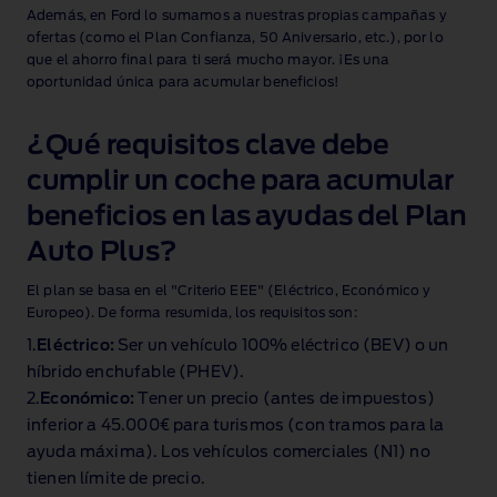
Además, en Ford lo sumamos a nuestras propias campañas y
ofertas (como el Plan Confianza, 50 Aniversario, etc.), por lo
que el ahorro final para ti será mucho mayor. ¡Es una
oportunidad única para acumular beneficios!
¿Qué requisitos clave debe
cumplir un coche para acumular
beneficios en las ayudas del Plan
Auto Plus?
El plan se basa en el "Criterio EEE" (Eléctrico, Económico y
Europeo). De forma resumida, los requisitos son:
1.
Eléctrico:
Ser un vehículo 100% eléctrico (BEV) o un
híbrido enchufable (PHEV).
2.
Económico:
Tener un precio (antes de impuestos)
inferior a 45.000€ para turismos (con tramos para la
ayuda máxima). Los vehículos comerciales (N1) no
tienen límite de precio.