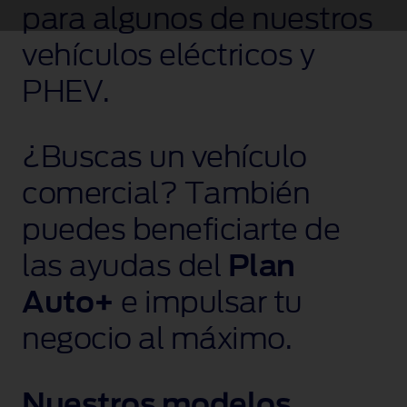
para algunos de nuestros
vehículos eléctricos y
PHEV.
¿Buscas un vehículo
comercial? También
puedes beneficiarte de
las ayudas del
Plan
Auto+
e impulsar tu
negocio al máximo.
Nuestros modelos