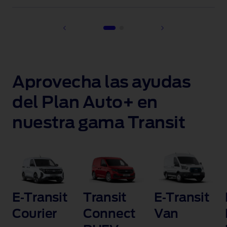
1 of 2
Aprovecha las ayudas
del Plan Auto+ en
nuestra gama Transit
E‑Transit
Transit
E‑Transit
Courier
Connect
Van