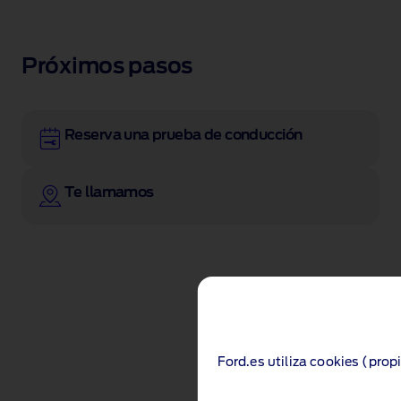
Próximos pasos
Reserva una prueba de conducción
Te llamamos
Ford.es utiliza cookies (prop