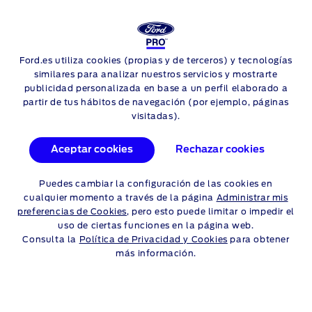
Ford.es utiliza cookies (propias y de terceros) y tecnologías
Skip to content
similares para analizar nuestros servicios y mostrarte
publicidad personalizada en base a un perfil elaborado a
partir de tus hábitos de navegación (por ejemplo, páginas
visitadas).
Aceptar cookies
Rechazar cookies
Puedes cambiar la configuración de las cookies en
cualquier momento a través de la página
Administrar mis
preferencias de Cookies
, pero esto puede limitar o impedir el
uso de ciertas funciones en la página web.
Consulta la
Política de Privacidad y Cookies
para obtener
más información.