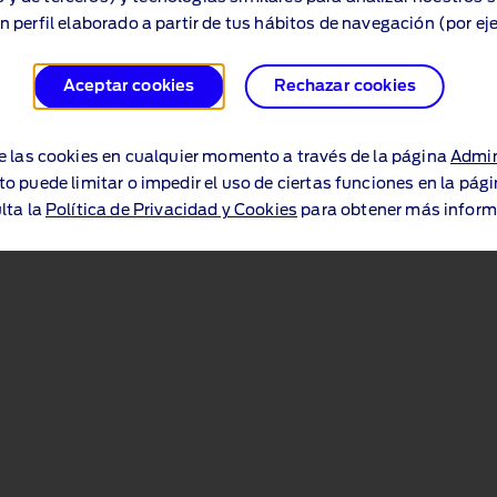
n perfil elaborado a partir de tus hábitos de navegación (por ej
Aceptar cookies
Rechazar cookies
e las cookies en cualquier momento a través de la página
Admin
to puede limitar o impedir el uso de ciertas funciones en la pág
lta la
Política de Privacidad y Cookies
para obtener más inform