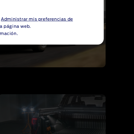
a
Administrar mis preferencias de
 la página web.
rmación.