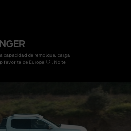
ANGER
 a capacidad de remolque, carga
up favorita de Europa
. No te