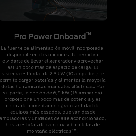
™
Pro Power Onboard
La fuente de alimentación móvil incorporada,
disponible en dos opciones, te permitirá
olvidarte de llevar el generador y aprovechar
así un poco más de espacio de carga. El
sistema estándar de 2,3 kW (10 amperios) te
permite cargar baterías y alimentar la mayoría
de las herramientas manuales eléctricas. Por
su parte, la opción de 6,9 kW (16 amperios)
proporciona un poco más de potencia y es
capaz de alimentar una gran cantidad de
equipos más pesados, que van desde
amoladoras y unidades de aire acondicionado,
hasta estufas de camping y bicicletas de
10
montaña eléctricas
.