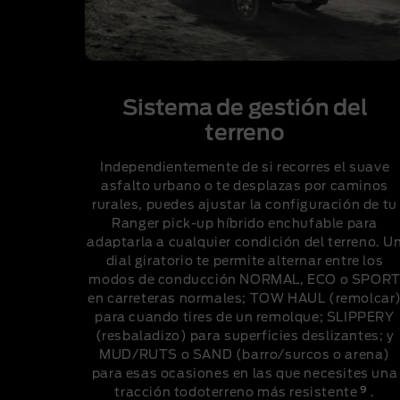
Sistema de gestión del
terreno
Independientemente de si recorres el suave
asfalto urbano o te desplazas por caminos
rurales, puedes ajustar la configuración de tu
Ranger pick-up híbrido enchufable para
adaptarla a cualquier condición del terreno. U
dial giratorio te permite alternar entre los
modos de conducción NORMAL, ECO o SPOR
en carreteras normales; TOW HAUL (remolcar
para cuando tires de un remolque; SLIPPERY
(resbaladizo) para superficies deslizantes; y
MUD/RUTS o SAND (barro/surcos o arena)
para esas ocasiones en las que necesites una
9
tracción todoterreno más resistente
.