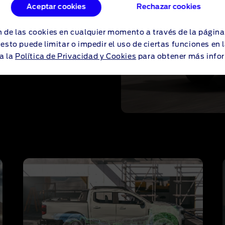
Aceptar cookies
Rechazar cookies
límites al centro de la
emás de disfrutar de una
iempre que lo necesites.
 de las cookies en cualquier momento a través de la págin
o esto puede limitar o impedir el uso de ciertas funciones en
a la
Política de Privacidad y Cookies
para obtener más info