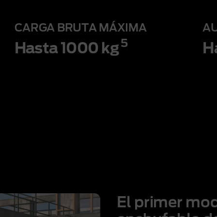
CARGA BRUTA MÁXIMA
A
5
Hasta 1000 kg
H
El primer mo