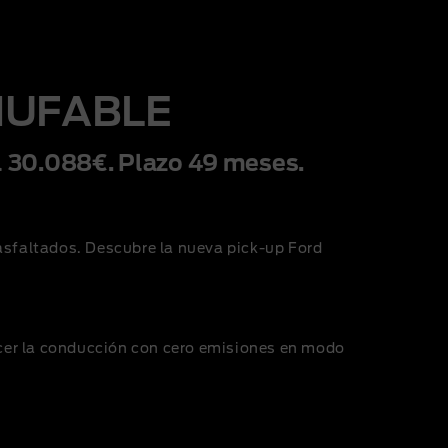
HUFABLE
al 30.088€. Plazo 49 meses.
 asfaltados. Descubre la nueva
pick-up
Ford
cer la conducción con cero emisiones en modo