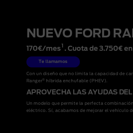
NUEVO FORD R
1
170€/mes
. Cuota de 3.750€ en
Te llamamos
Con un diseño que no limita la capacidad de ca
®
Ranger
híbrida enchufable (PHEV).
APROVECHA LAS AYUDAS DEL
Un modelo que permite la perfecta combinación
eléctrico. Sí, acabamos de mejorar el vehículo d