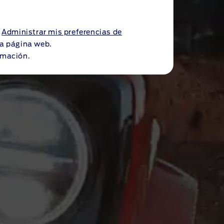
a
Administrar mis preferencias de
 la página web.
rmación.