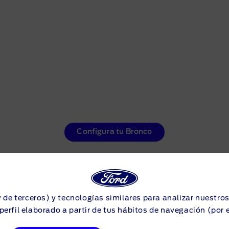
Configura tu Bronco
y de terceros) y tecnologías similares para analizar nuestro
perfil elaborado a partir de tus hábitos de navegación (por 