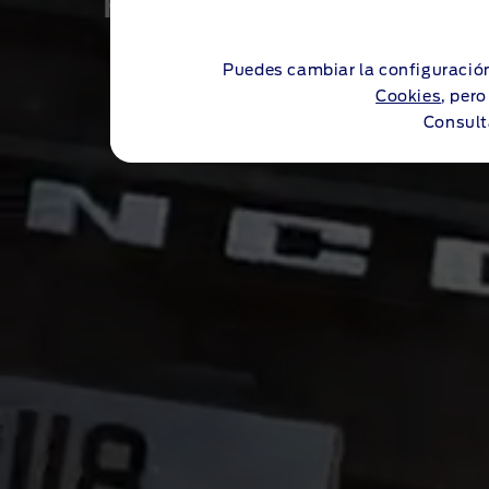
FORD BRONCO OUTER
Puedes cambiar la configuración
Cookies
, per
Consult