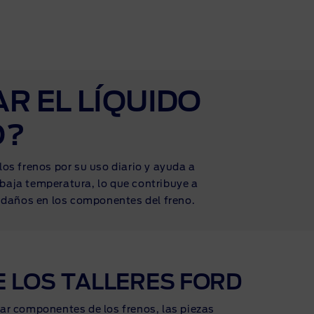
R EL LÍQUIDO
O?
los frenos por su uso diario y ayuda a
 baja temperatura, lo que contribuye a
 daños en los componentes del freno.
E LOS TALLERES FORD
r componentes de los frenos, las piezas