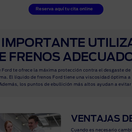
ciación sin intereses
Reserva aquí tu cita online
 IMPORTANTE UTILIZA
E FRENOS ADECUAD
de Ford te ofrece la máxima protección contra el desgaste de 
ma. El líquido de frenos Ford tiene una viscosidad óptima a
Además, los puntos de ebullición más altos ayudan a evitar
VENTAJAS D
Cuando es necesario cambia