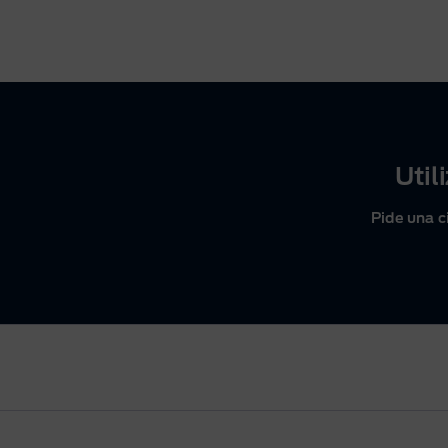
Util
Pide una c