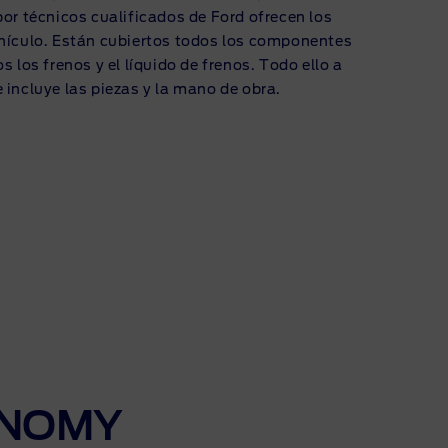
por técnicos cualificados de Ford ofrecen los
ehículo. Están cubiertos todos los componentes
s los frenos y el líquido de frenos. Todo ello a
 incluye las piezas y la mano de obra.
ONOMY