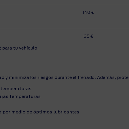
140 €
65 €
 para tu vehículo.
ad y minimiza los riesgos durante el frenado. Además, prote
s temperaturas
bajas temperaturas
 por medio de óptimos lubricantes