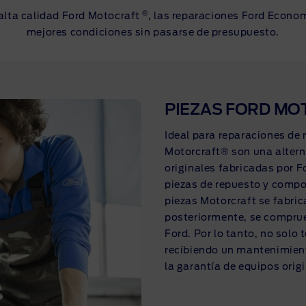
®
 alta calidad Ford Motocraft
, las reparaciones Ford Econo
mejores condiciones sin pasarse de presupuesto.
PIEZAS FORD M
Ideal para reparaciones de
Motorcraft® son una alterna
originales fabricadas por 
piezas de repuesto y compo
piezas Motorcraft se fabric
posteriormente, se compru
Ford. Por lo tanto, no solo 
recibiendo un mantenimient
la garantía de equipos orig