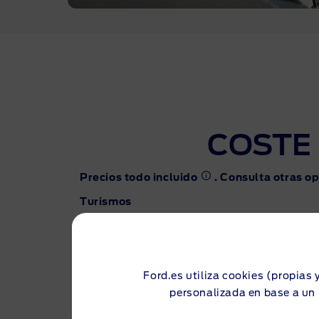
COSTE 
Precios todo incluido
. Consulta otras o
Turismos
Ford.es utiliza cookies (propias 
personalizada en base a un 