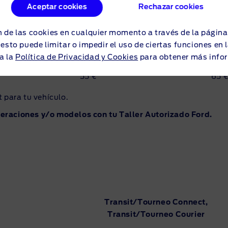
Aceptar cookies
Rechazar cookies
 de las cookies en cualquier momento a través de la págin
140 €
160 
o esto puede limitar o impedir el uso de ciertas funciones en
a la
Política de Privacidad y Cookies
para obtener más info
55 €
65 
 para tu vehículo.
peraciones y/o modelos con tu Taller Autorizado Ford.
Transit/Tourneo Connect,
Transit/Tourneo Courier