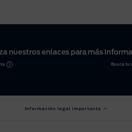
iza nuestros enlaces para más inform
ita
Busca tu 
Información legal importante