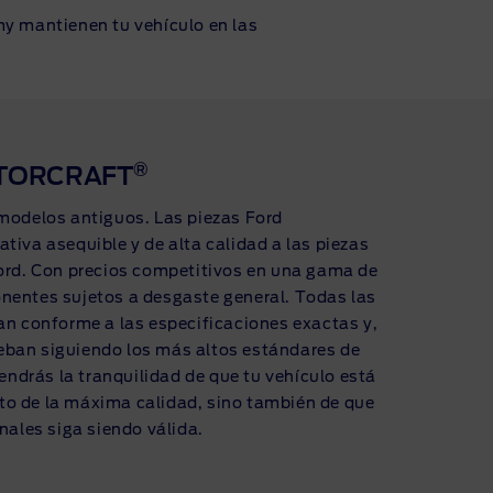
my mantienen tu vehículo en las
®
OTORCRAFT
 modelos antiguos. Las piezas Ford
tiva asequible y de alta calidad a las piezas
Ford. Con precios competitivos en una gama de
nentes sujetos a desgaste general. Todas las
an conforme a las especificaciones exactas y,
eban siguiendo los más altos estándares de
tendrás la tranquilidad de que tu vehículo está
o de la máxima calidad, sino también de que
inales siga siendo válida.