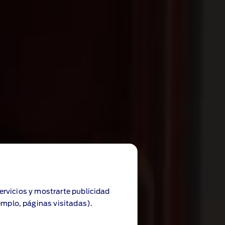
servicios y mostrarte publicidad
emplo, páginas visitadas).