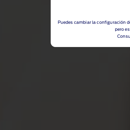
Puedes cambiar la configuración d
pero es
Consu