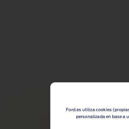
Ford.es utiliza cookies (propia
personalizada en base a u