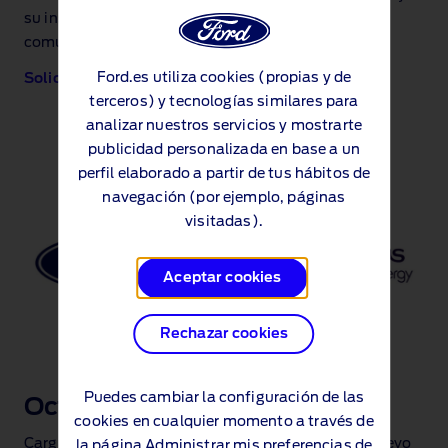
su instalación en tu vivienda unifamiliar o garaje
comunitario.
Ford.es utiliza cookies (propias y de
Solicita tu instalación aquí
terceros) y tecnologías similares para
analizar nuestros servicios y mostrarte
publicidad personalizada en base a un
perfil elaborado a partir de tus hábitos de
navegación (por ejemplo, páginas
visitadas).
Aceptar cookies
Rechazar cookies
Puedes cambiar la configuración de las
Octopus Energy
cookies en cualquier momento a través de
Cargador doméstico e instalación gratis para tu nuevo
la página
Administrar mis preferencias de