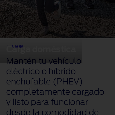
Carga
Carga doméstica
Mantén tu vehículo
eléctrico o híbrido
enchufable (PHEV)
completamente cargado
y listo para funcionar
desde la comodidad de