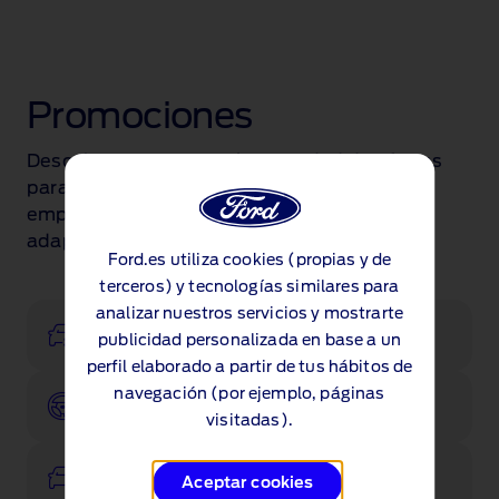
Promociones
Descubre nuestra amplia variedad de ofertas
para turismos, comerciales y
empresas. Encuentra el Ford que mejor se
adapte a ti.
Ford.es utiliza cookies (propias y de
terceros) y tecnologías similares para
analizar nuestros servicios y mostrarte
Configurador
publicidad personalizada en base a un
perfil elaborado a partir de tus hábitos de
navegación (por ejemplo, páginas
Pruébalo
visitadas).
Ver existencias
Aceptar cookies