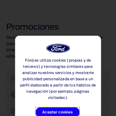
Promociones
Descubre nuestra amplia variedad de ofertas
para turismos, comerciales y
empresas. Encuentra el Ford que mejor se
adapte a ti.
Ford.es utiliza cookies (propias y de
terceros) y tecnologías similares para
analizar nuestros servicios y mostrarte
Configurador
publicidad personalizada en base a un
perfil elaborado a partir de tus hábitos de
navegación (por ejemplo, páginas
Pruébalo
visitadas).
Ver existencias
Aceptar cookies