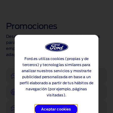
Promociones
Descubre nuestra amplia variedad de ofertas
para turismos, comerciales y
empresas. Encuentra el Ford que mejor se
adapte a ti.
Ford.es utiliza cookies (propias y de
terceros) y tecnologías similares para
analizar nuestros servicios y mostrarte
Configurador
publicidad personalizada en base a un
perfil elaborado a partir de tus hábitos de
navegación (por ejemplo, páginas
Pruébalo
visitadas).
Ver existencias
Aceptar cookies