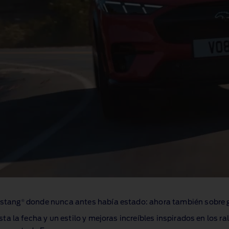
®
ustang
donde nunca antes había estado: ahora también sobre 
 la fecha y un estilo y mejoras increíbles inspirados en los rall