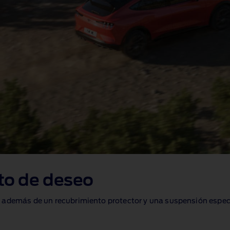
to de deseo
, además de un recubrimiento protector y una suspensión espec