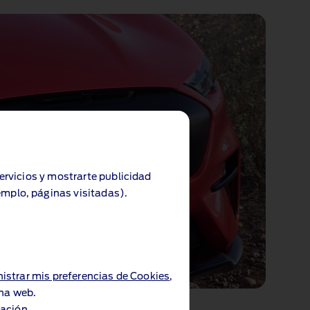
servicios y mostrarte publicidad
emplo, páginas visitadas).
istrar mis preferencias de Cookies
,
ina web.