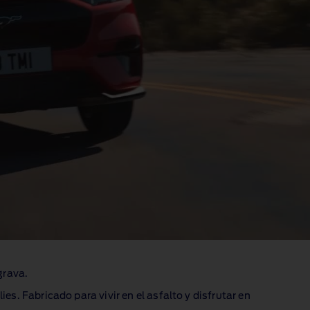
grava.
ies. Fabricado para vivir en el asfalto y disfrutar en