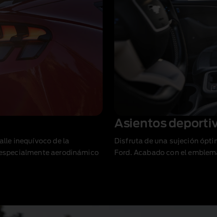
Asientos deportivo
alle inequívoco de la
Disfruta de una sujeción ópti
lo especialmente aerodinámico
Ford. Acabado con el emblema