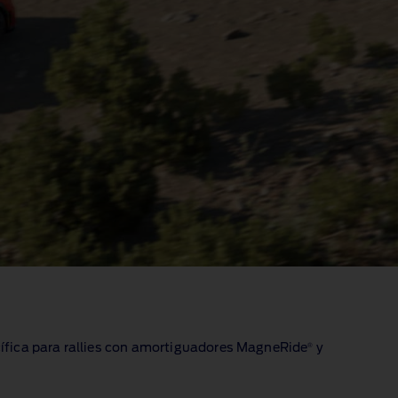
®
ífica para rallies con amortiguadores MagneRide
y