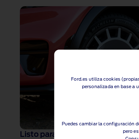
Ford.es utiliza cookies (propia
personalizada en base a u
Puedes cambiar la configuración d
pero es
Listo para el rally