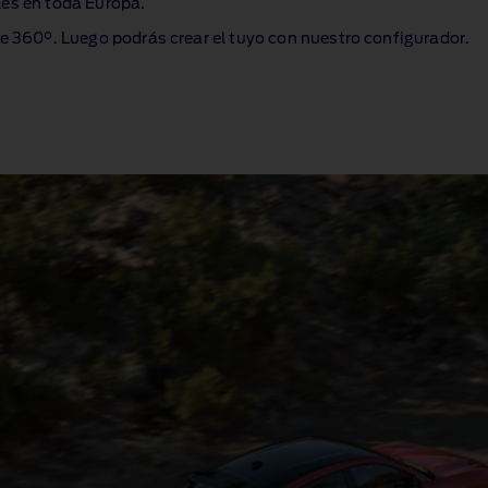
les en toda Europa.
de 360°. Luego podrás crear el tuyo con nuestro configurador.