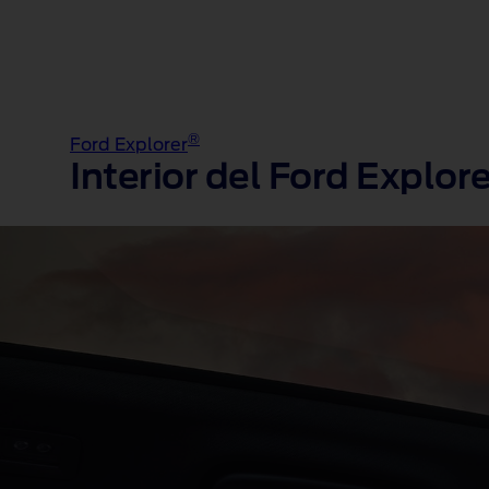
®
Ford Explorer
Interior del Ford Explor