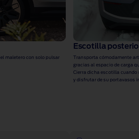
Escotilla posterio
r el maletero con solo pulsar
Transporta cómodamente artíc
gracias al espacio de carga qu
Cierra dicha escotilla cuando
y disfrutar de su portavasos 