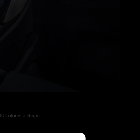
 10 colores a elegir.