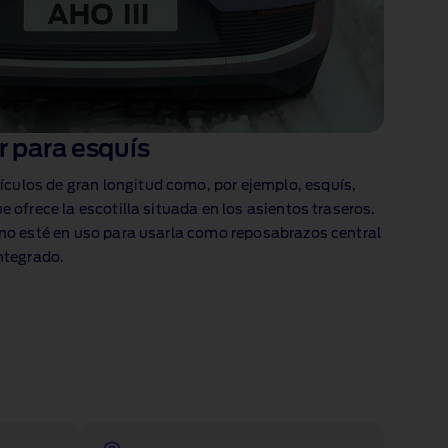
r para esquís
ulos de gran longitud como, por ejemplo, esquís,
e ofrece la escotilla situada en los asientos traseros
.
 no esté en uso para usarla como reposabrazos central
integrado.