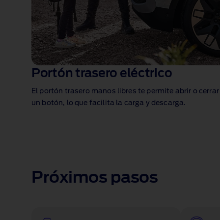
Portón trasero eléctrico
El portón trasero manos libres te permite abrir o cerra
un botón, lo que facilita la carga y descarga.
1 of 1
Próximos pasos