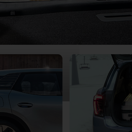
 espacio para todo. Además,
anos libres
con un simple