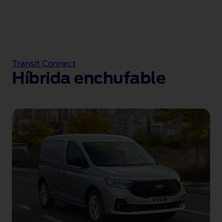
Transit Connect
Híbrida enchufable