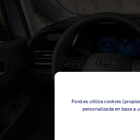
Ford Transit Connect
Ford.es utiliza cookies (propia
personalizada en base a u