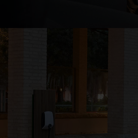
Pantalla táctil a color de 10 pulgadas
®
Ford Transit Connect