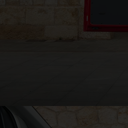
Masa máxima autorizada de 790 kg
®