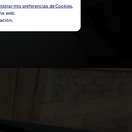
istrar mis preferencias de Cookies
,
ina web.
ación.