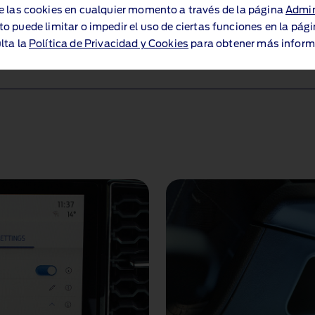
e las cookies en cualquier momento a través de la página
Admin
omo información del
Incluyendo las ubicacione
to puede limitar o impedir el uso de ciertas funciones en la pág
planificación de rutas
sobre su estado, la reser
lta la
Política de Privacidad y Cookies
para obtener más inform
más.