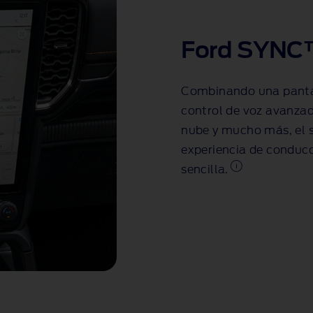
Ford SYNC
Combinando una pantall
control de voz avanzad
nube y mucho más, el
experiencia de condu
sencilla.