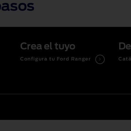
pasos
Crea el tuyo
De
Configura tu Ford Ranger
Cat