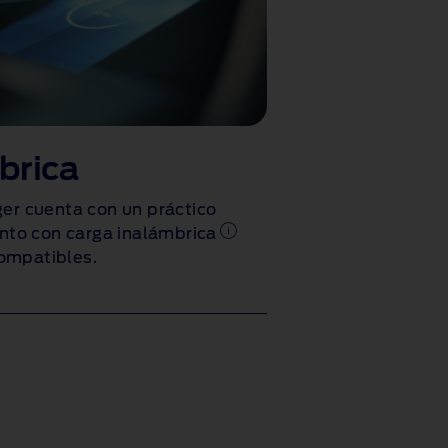
brica
ger cuenta con un práctico
to con carga inalámbrica
ompatibles.