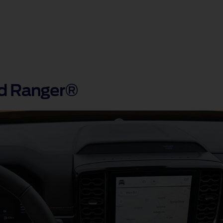
rd Ranger®