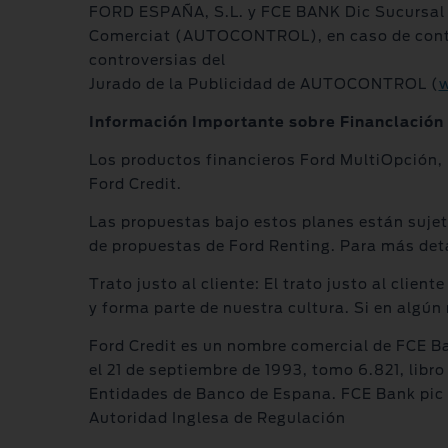
FORD ESPAÑA, S.L. y FCE BANK Dic Sucursal e
Comerciat (AUTOCONTROL), en caso de controve
controversias del
Jurado de la Publicidad de AUTOCONTROL (
w
Información Importante sobre Financlación
Los productos financieros Ford MultiOpción,
Ford Credit.
Las propuestas bajo estos planes están sujeta
de propuestas de Ford Renting. Para más det
Trato justo al cliente: El trato justo al clie
y forma parte de nuestra cultura. Si en algú
Ford Credit es un nombre comercial de FCE Ban
el 21 de septiembre de 1993, tomo 6.821, libro
Entidades de Banco de Espana. FCE Bank pic S
Autoridad Inglesa de Regulación