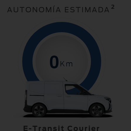
2
AUTONOMÍA ESTIMADA
0
Km
E-Transit Courier