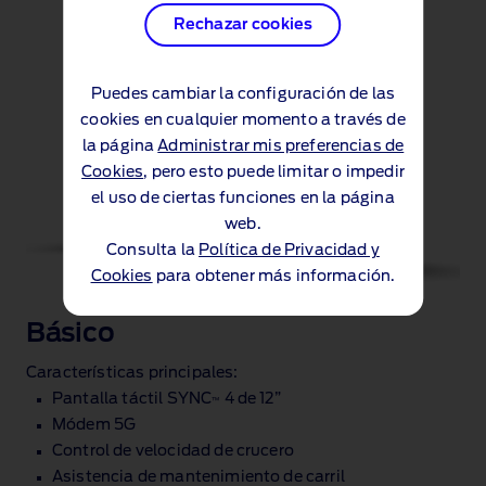
Rechazar cookies
Puedes cambiar la configuración de las
cookies en cualquier momento a través de
la página
Administrar mis preferencias de
Cookies
, pero esto puede limitar o impedir
el uso de ciertas funciones en la página
web.
Consulta la
Política de Privacidad y
Cookies
para obtener más información.
Básico
Características principales:
Pantalla táctil SYNC
4 de 12”
™
Módem 5G
Control de velocidad de crucero
Asistencia de mantenimiento de carril