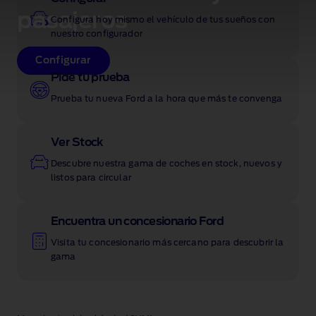
pasajeros
Configura hoy mismo el vehículo de tus sueños con
nuestro configurador
Configurar
Pide tu prueba
Prueba tu nueva Ford a la hora que más te convenga
Ver Stock
Descubre nuestra gama de coches en stock, nuevos y
listos para circular
Encuentra un concesionario Ford
Visita tu concesionario más cercano para descubrir la
gama