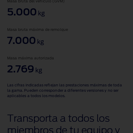
Masa bruta del vehículo (GVM)
5.000
kg
Masa bruta máxima de remolque
7.000
kg
Masa máxima autorizada
2.769
kg
Las cifras indicadas reflejan las prestaciones máximas de toda
la gama. Pueden corresponder a diferentes versiones y no ser
aplicables a todos los modelos.
Transporta a todos los
miembros de tu equipo y