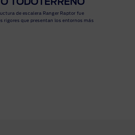
RO TODOTERRENO
ructura de escalera Ranger Raptor fue
os rigores que presentan los entornos más