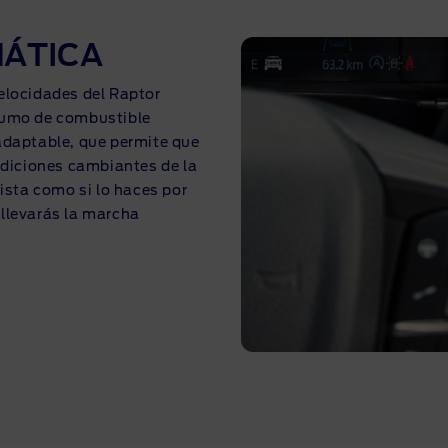
ÁTICA
elocidades del Raptor
sumo de combustible
adaptable, que permite que
ndiciones cambiantes de la
ista como si lo haces por
e llevarás la marcha