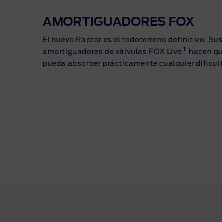
AMORTIGUADORES FOX
El nuevo Raptor es el todoterreno definitivo. Su
1
amortiguadores de válvulas FOX Live
hacen qu
pueda absorber prácticamente cualquier dificult