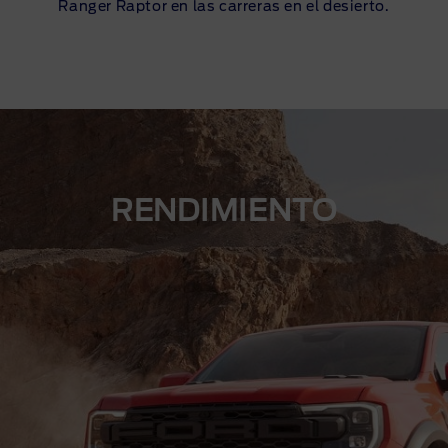
Ranger Raptor en las carreras en el desierto.
RENDIMIENTO