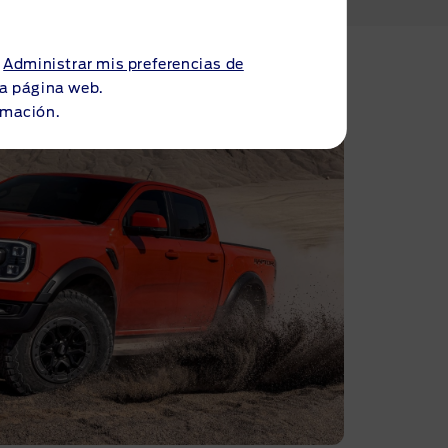
a
Administrar mis preferencias de
 la página web.
rmación.