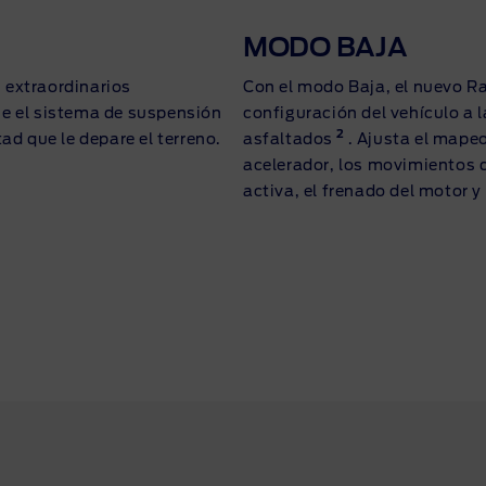
MODO BAJA
s extraordinarios
Con el modo Baja, el nuevo R
e el sistema de suspensión
configuración del vehículo a 
2
ad que le depare el terreno.
asfaltados
. Ajusta el mapeo
acelerador, los movimientos d
activa, el frenado del motor 