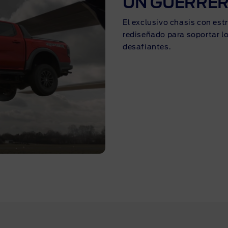
UN GUERRE
El exclusivo chasis con est
rediseñado para soportar l
desafiantes.