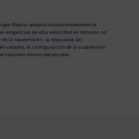
anger Raptor adapta instantáneamente la
las exigencias de alta velocidad en terrenos no
 de la transmisión, la respuesta del
el volante, la configuración de la suspensión
y el volumen sonoro del escape.