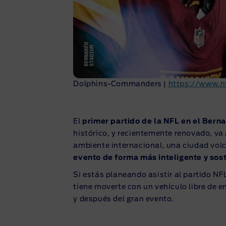
Dolphins-Commanders
|
https://www.n
El
primer partido de la NFL en el Bern
histórico, y recientemente renovado, va 
ambiente internacional, una ciudad vol
evento de forma más inteligente y sos
Si estás planeando asistir al partido N
tiene moverte con un vehículo libre de e
y después del gran evento.