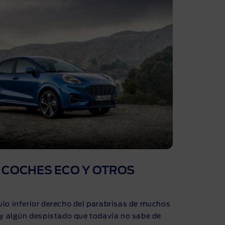
S COCHES ECO Y OTROS
lo inferior derecho del parabrisas de muchos
ay algún despistado que todavía no sabe de