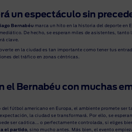
rá un espectáculo sin preced
ntiago Bernabéu
marca un hito en la historia del deporte en 
mediático. De hecho, se esperan miles de asistentes, tanto 
rá clave.
moverte en la ciudad es tan importante como tener tus entr
iones del tráfico en zonas céntricas.
en el Bernabéu con muchas em
ro del fútbol americano en Europa, el ambiente promete ser t
xpectación, la ciudad se transformará. Por ello, se esperan
puede ser caótica... o perfectamente controlada, si eliges 
a el partido
, sino mucho antes. Más bien, el evento empie