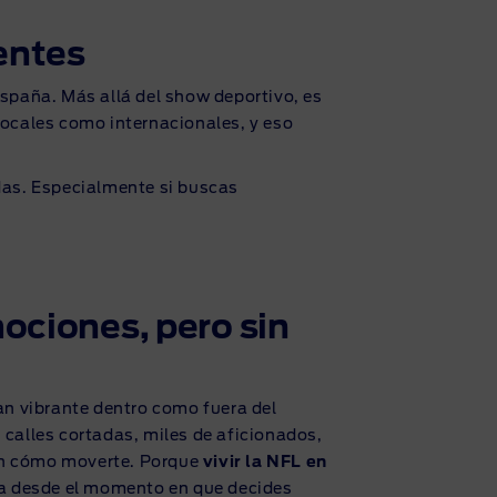
entes
España. Más allá del show deportivo, es
locales como internacionales, y eso
adas. Especialmente si buscas
ociones, pero sin
an vibrante dentro como fuera del
 calles cortadas, miles de aficionados,
bien cómo moverte. Porque
vivir la NFL en
za desde el momento en que decides