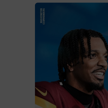
Finan