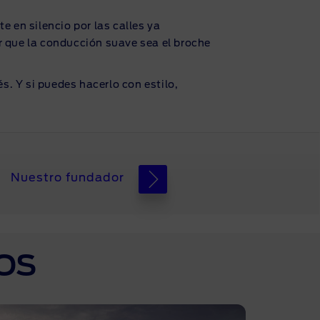
e en silencio por las calles ya
ar que la conducción suave sea el broche
s. Y si puedes hacerlo con estilo,
Nuestro fundador
OS