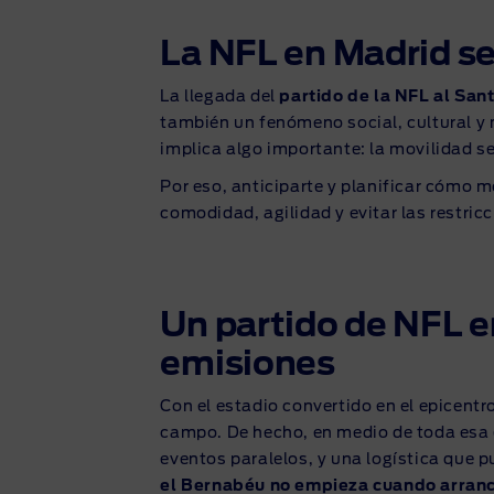
La NFL en Madrid se
La llegada del
partido de la NFL al Sa
también un fenómeno social, cultural y 
implica algo importante: la movilidad se
Por eso, anticiparte y planificar cómo 
comodidad, agilidad y evitar las restricc
Un partido de NFL 
emisiones
Con el estadio convertido en el epicent
campo. De hecho, en medio de toda esa e
eventos paralelos, y una logística que 
el Bernabéu no empieza cuando arranc