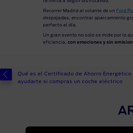
te invita a seguir disfrutando.
Recorrer Madrid al volante de un
Ford P
despejadas, encontrar aparcamiento gratu
perfecto al día.
Un gran evento no solo se mide por lo qu
eficiencia,
con emociones y sin emision
Qué es el Certificado de Ahorro Energétic
ayudarte si compras un coche eléctrico
A