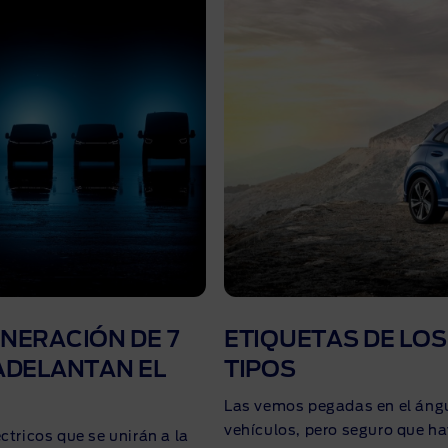
NERACIÓN DE 7
ETIQUETAS DE LO
ADELANTAN EL
TIPOS
Las vemos pegadas en el ángu
vehículos, pero seguro que h
ctricos que se unirán a la