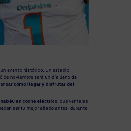
 un evento histórico. Un estadio
16 de noviembre será un día lleno de
epensar
cómo llegar y disfrutar del
rnabéu en coche eléctrico
, qué ventajas
eden ser tu mejor aliado antes, durante