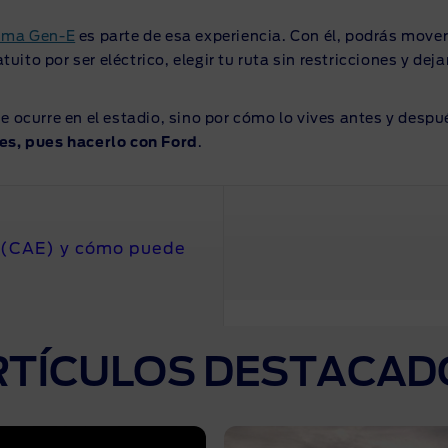
uma Gen-E
es parte de esa experiencia. Con él, podrás movert
ito por ser eléctrico, elegir tu ruta sin restricciones y dej
e ocurre en el estadio, sino por cómo lo vives antes y despué
es, pues hacerlo con Ford
.
o (CAE) y cómo puede
RTÍCULOS DESTACAD