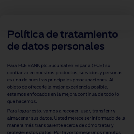
Ford política de privacidad & términos y
condiciones
Política de tratamiento
de datos personales
Para FCE BANK plc Sucursal en España (FCE) su
confianza en nuestros productos, servicios y personas
es una de nuestras principales preocupaciones. Al
objeto de ofrecerle la mejor experiencia posible,
estamos enfocados en la mejora continua de todo lo
que hacemos.
Para lograr esto, vamos a recoger, usar, transferir y
almacenar sus datos. Usted merece ser informado de la
manera más transparente acerca de cómo tratar y
proteger estos datos. Por favor tómese unos minutos