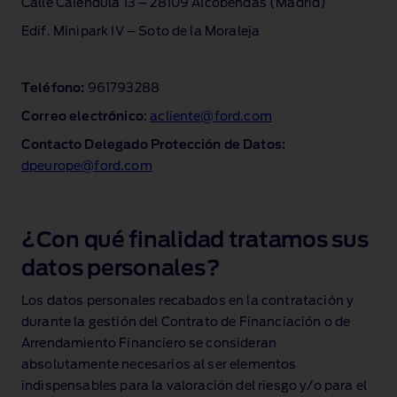
Calle Caléndula 13 – 28109 Alcobendas (Madrid)
Edif. Minipark IV – Soto de la Moraleja
Teléfono:
961793288
Correo electrónico
:
acliente@ford.com
Contacto Delegado Protección de Datos:
dpeurope@ford.com
¿Con qué finalidad tratamos sus
datos personales?
Los datos personales recabados en la contratación y
durante la gestión del Contrato de Financiación o de
Arrendamiento Financiero se consideran
absolutamente necesarios al ser elementos
indispensables para la valoración del riesgo y/o para el