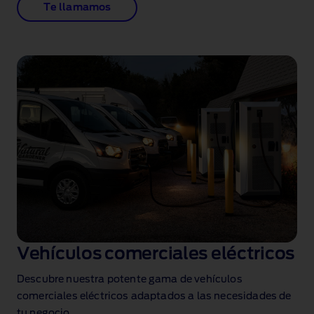
Te llamamos
Vehículos comerciales eléctricos
Descubre nuestra potente gama de vehículos
comerciales eléctricos adaptados a las necesidades de
tu negocio.