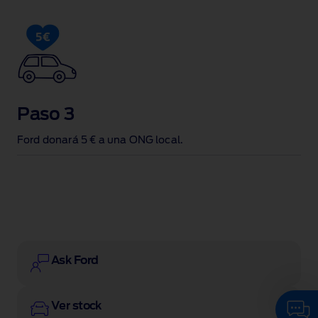
Paso 3
Ford donará 5 € a una ONG local.
Ask Ford
Ver stock