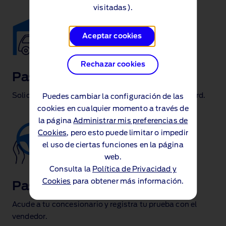
visitadas).
Aceptar cookies
Rechazar cookies
Paso 1
Solicita una prueba Ford en algún concesionario Ford.
Puedes cambiar la configuración de las
cookies en cualquier momento a través de
la página
Administrar mis preferencias de
Cookies
, pero esto puede limitar o impedir
el uso de ciertas funciones en la página
web.
Consulta la
Política de Privacidad y
Cookies
para obtener más información.
Paso 2
Acude a tu concesionario y registra tu prueba con el
vendedor.