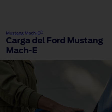
®
Mustang Mach-E
Carga del Ford Mustang
Mach‑E