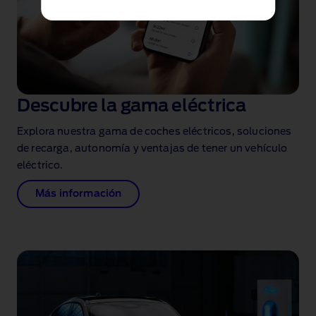
Descubre la gama eléctrica
Explora nuestra gama de coches eléctricos, soluciones
de recarga, autonomía y ventajas de tener un vehículo
eléctrico.
Más información