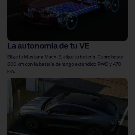
La autonomía de tu VE
Elige tu Mustang Mach‑E, elige tu batería. Cubre hasta
600 km
con la batería de rango extendido RWD y 470
km
.